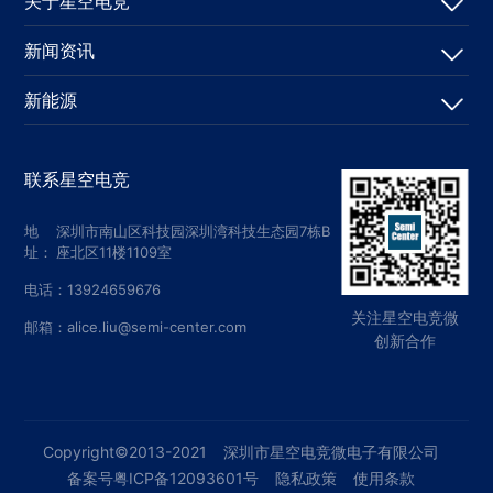
关于星空电竞
新闻资讯
新能源
联系星空电竞
地
深圳市南山区科技园深圳湾科技生态园7栋B
址：
座北区11楼1109室
电话：13924659676
关注星空电竞微
邮箱：alice.liu@semi-center.com
创新合作
Copyright©2013-2021
深圳市星空电竞微电子有限公司
备案号粤ICP备12093601号
隐私政策
使用条款